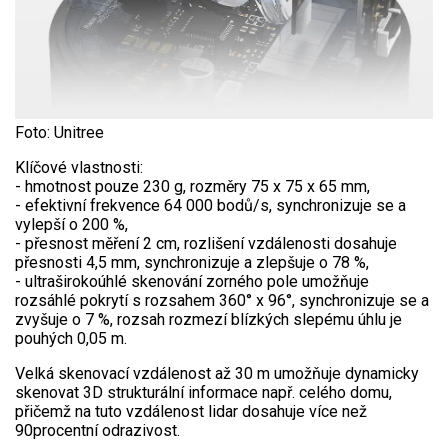
Foto: Unitree
Klíčové vlastnosti:
- hmotnost pouze 230 g, rozměry 75 x 75 x 65 mm,
- efektivní frekvence 64 000 bodů/s, synchronizuje se a
vylepší o 200 %,
- přesnost měření 2 cm, rozlišení vzdálenosti dosahuje
přesnosti 4,5 mm, synchronizuje a zlepšuje o 78 %,
- ultraširokoúhlé skenování zorného pole umožňuje
rozsáhlé pokrytí s rozsahem 360° x 96°, synchronizuje se a
zvyšuje o 7 %, rozsah rozmezí blízkých slepému úhlu je
pouhých 0,05 m.
Velká skenovací vzdálenost až 30 m umožňuje dynamicky
skenovat 3D strukturální informace např. celého domu,
přičemž na tuto vzdálenost lidar dosahuje více než
90procentní odrazivost.