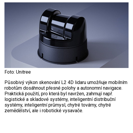
Foto: Unitree
Působivý výkon skenování L2 4D lidaru umožňuje mobilním
robotům dosáhnout přesné polohy a autonomní navigace.
Praktická použití, pro která byl navržen, zahrnují např.
logistické a skladové systémy, inteligentní distribuční
systémy, inteligentní průmysl, chytré továrny, chytré
zemědělství, ale i robotické vysavače.