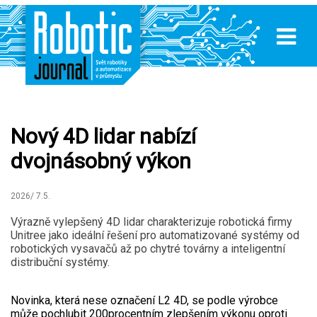
Nový 4D lidar nabízí
dvojnásobný výkon
2026/ 7.5.
Výrazně vylepšený 4D lidar charakterizuje robotická firmy
Unitree jako ideální řešení pro automatizované systémy od
robotických vysavačů až po chytré továrny a inteligentní
distribuční systémy.
Novinka, která nese označení L2 4D, se podle výrobce
může pochlubit 200procentním zlepšením výkonu oproti