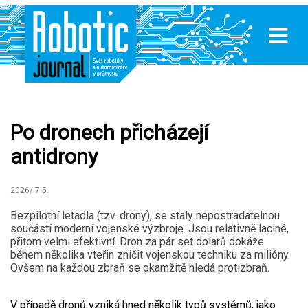
Po dronech přicházejí
antidrony
2026/ 7.5.
Bezpilotní letadla (tzv. drony), se staly nepostradatelnou
součástí moderní vojenské výzbroje. Jsou relativně laciné,
přitom velmi efektivní. Dron za pár set dolarů dokáže
během několika vteřin zničit vojenskou techniku za milióny.
Ovšem na každou zbraň se okamžitě hledá protizbraň.
V případě dronů vzniká hned několik typů systémů, jako