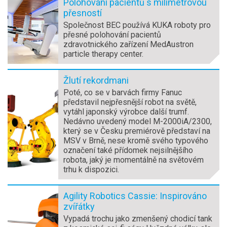
Polohování pacientů s milimetrovou
přesností
Společnost BEC používá KUKA roboty pro
přesné polohování pacientů
zdravotnického zařízení MedAustron
particle therapy center.
Žlutí rekordmani
Poté, co se v barvách firmy Fanuc
představil nejpřesnější robot na světě,
vytáhl japonský výrobce další trumf.
Nedávno uvedený model M-2000iA/2300,
který se v Česku premiérově představí na
MSV v Brně, nese kromě svého typového
označení také přídomek nejsilnějšího
robota, jaký je momentálně na světovém
trhu k dispozici.
Agility Robotics Cassie: Inspirováno
zvířátky
Vypadá trochu jako zmenšený chodicí tank